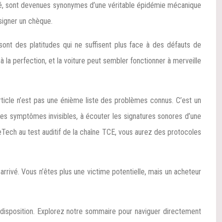
été, sont devenues synonymes d’une véritable épidémie mécanique
signer un chèque.
 sont des platitudes qui ne suffisent plus face à des défauts de
la perfection, et la voiture peut sembler fonctionner à merveille
article n’est pas une énième liste des problèmes connus. C’est un
 les symptômes invisibles, à écouter les signatures sonores d’une
eTech au test auditif de la chaîne TCE, vous aurez des protocoles
à arrivé. Vous n’êtes plus une victime potentielle, mais un acheteur
tre disposition. Explorez notre sommaire pour naviguer directement