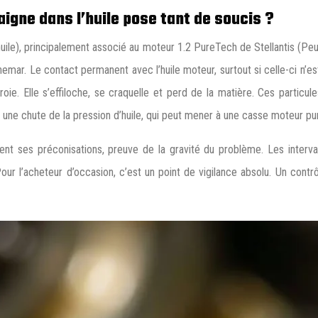
aigne dans l’huile pose tant de soucis ?
huile), principalement associé au moteur 1.2 PureTech de Stellantis (Peug
emar. Le contact permanent avec l’huile moteur, surtout si celle-ci n’e
e. Elle s’effiloche, se craquelle et perd de la matière. Ces particules
st une chute de la pression d’huile, qui peut mener à une casse moteur pu
ent ses préconisations, preuve de la gravité du problème. Les inter
our l’acheteur d’occasion, c’est un point de vigilance absolu. Un contrô