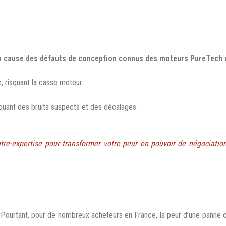
 à cause des défauts de conception connus des moteurs PureTech 
, risquant la casse moteur.
uant des bruits suspects et des décalages.
re-expertise pour transformer votre peur en pouvoir de négociatio
 Pourtant, pour de nombreux acheteurs en France, la peur d’une panne c