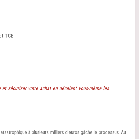
et TCE.
n et sécuriser votre achat en décelant vous-même les
atastrophique à plusieurs milliers d’euros gâche le processus. Au