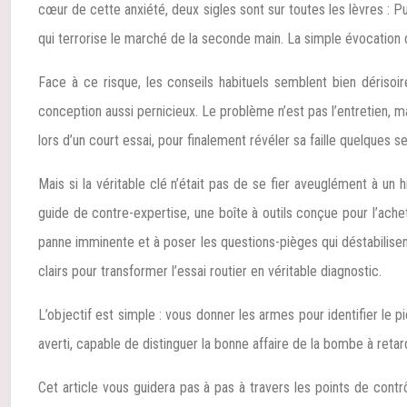
cœur de cette anxiété, deux sigles sont sur toutes les lèvres 
qui terrorise le marché de la seconde main. La simple évocation 
Face à ce risque, les conseils habituels semblent bien dérisoir
conception aussi pernicieux. Le problème n’est pas l’entretien, 
lors d’un court essai, pour finalement révéler sa faille quelques se
Mais si la véritable clé n’était pas de se fier aveuglément à un
guide de contre-expertise, une boîte à outils conçue pour l’ache
panne imminente et à poser les questions-pièges qui déstabilisen
clairs pour transformer l’essai routier en véritable diagnostic.
L’objectif est simple : vous donner les armes pour identifier le pi
averti, capable de distinguer la bonne affaire de la bombe à reta
Cet article vous guidera pas à pas à travers les points de contrô