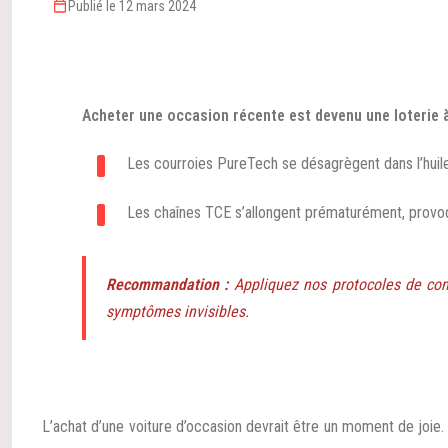
Publié le 12 mars 2024
Acheter une occasion récente est devenu une loterie
Les courroies PureTech se désagrègent dans l’huile
Les chaînes TCE s’allongent prématurément, provoq
Recommandation :
Appliquez nos protocoles de cont
symptômes invisibles.
L’achat d’une voiture d’occasion devrait être un moment de joie.