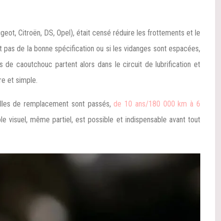
eot, Citroën, DS, Opel), était censé réduire les frottements et le
st pas de la bonne spécification ou si les vidanges sont espacées,
 de caoutchouc partent alors dans le circuit de lubrification et
re et simple.
valles de remplacement sont passés,
de 10 ans/180 000 km à 6
le visuel, même partiel, est possible et indispensable avant tout