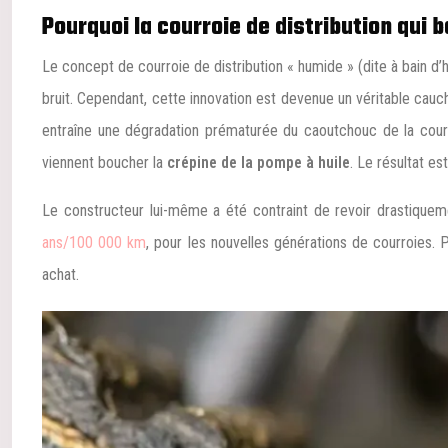
Pourquoi la courroie de distribution qui b
Le concept de courroie de distribution « humide » (dite à bain d’
bruit. Cependant, cette innovation est devenue un véritable cauch
entraîne une dégradation prématurée du caoutchouc de la courroi
viennent boucher la
crépine de la pompe à huile
. Le résultat e
Le constructeur lui-même a été contraint de revoir drastiquem
ans/100 000 km
, pour les nouvelles générations de courroies. P
achat.