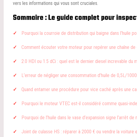
vers les informations qui vous sont cruciales.
Sommaire : Le guide complet pour inspect
Pourquoi la courroie de distribution qui baigne dans l’huile p
Comment écouter votre moteur pour repérer une chaîne de d
2.0 HDI ou 1.5 dCi : quel est le dernier diesel increvable du
L’erreur de négliger une consommation d’huile de 0,5L/10
Quand entamer une procédure pour vice caché après une c
Pourquoi le moteur VTEC est-il considéré comme quasi-indes
Pourquoi de l’huile dans le vase d’expansion signe l’arrêt de
Joint de culasse HS : réparer à 2000 € ou vendre la voiture e