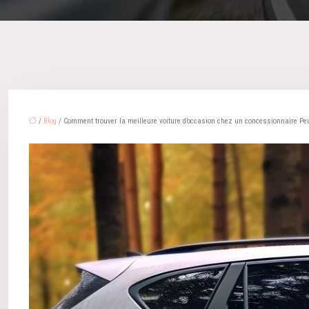
/
Blog
/ Comment trouver la meilleure voiture d’occasion chez un concessionnaire Peu