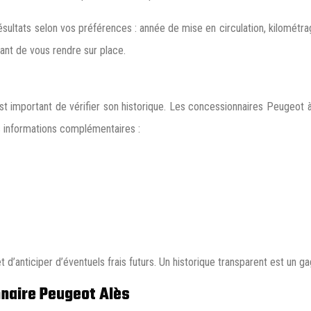
s résultats selon vos préférences : année de mise en circulation, kilomé
vant de vous rendre sur place.
est important de vérifier son historique. Les concessionnaires Peugeot
s informations complémentaires :
t d’anticiper d’éventuels frais futurs. Un historique transparent est un 
naire Peugeot Alès