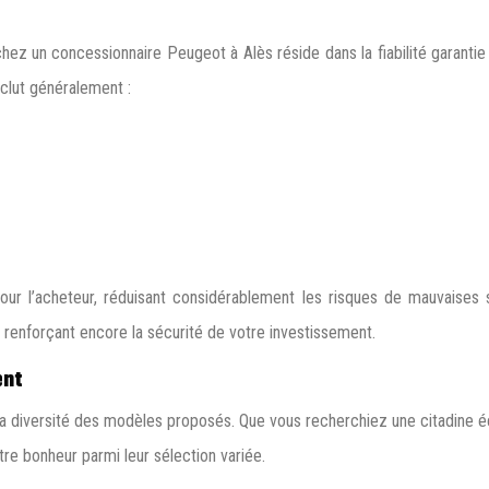
hez un concessionnaire Peugeot à Alès réside dans la fiabilité garantie
clut généralement :
pour l’acheteur, réduisant considérablement les risques de mauvaises 
 renforçant encore la sécurité de votre investissement.
ent
la diversité des modèles proposés. Que vous recherchiez une citadine é
e bonheur parmi leur sélection variée.