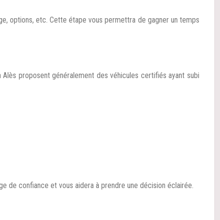
trage, options, etc. Cette étape vous permettra de gagner un temps
 à Alès proposent généralement des véhicules certifiés ayant subi
gage de confiance et vous aidera à prendre une décision éclairée.