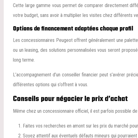
Cette large gamme vous permet de comparer directement différen
votre budget, sans avoir à multiplier les visites chez différents v
Options de financement adaptées chaque profil
Les concessionnaires Peugeot offrent généralement une palette d
ou un leasing, des solutions personnalisées vous seront propos
long terme.
L’accompagnement d’un conseiller financier peut s’avérer précieux
différentes options qui s’offrent à vous.
Conseils pour négocier le prix d’achat
Même chez un concessionnaire officiel, il est parfois possible de
Faites vos recherches en amont sur les prix du marché pour
Soyez attentif aux éventuels défauts mineurs qui pourraient j