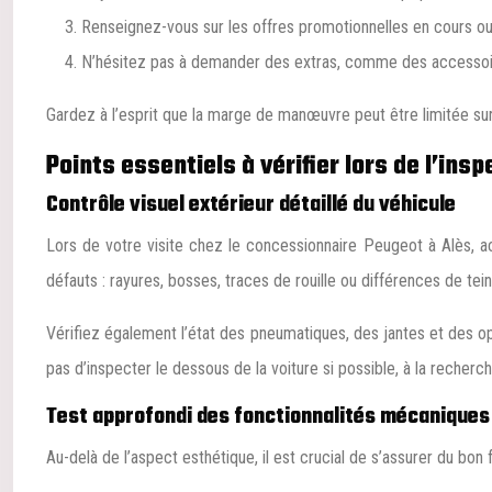
Renseignez-vous sur les offres promotionnelles en cours ou 
N’hésitez pas à demander des extras, comme des accessoir
Gardez à l’esprit que la marge de manœuvre peut être limitée sur
Points essentiels à vérifier lors de l’insp
Contrôle visuel extérieur détaillé du véhicule
Lors de votre visite chez le concessionnaire Peugeot à Alès, ac
défauts : rayures, bosses, traces de rouille ou différences de tein
Vérifiez également l’état des pneumatiques, des jantes et des op
pas d’inspecter le dessous de la voiture si possible, à la recherc
Test approfondi des fonctionnalités mécaniques 
Au-delà de l’aspect esthétique, il est crucial de s’assurer du bo