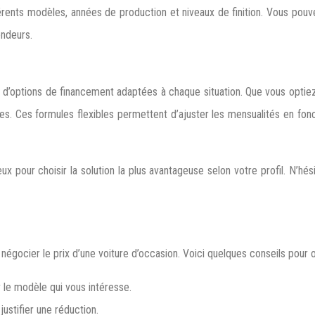
ts modèles, années de production et niveaux de finition. Vous pouvez
endeurs.
’options de financement adaptées à chaque situation. Que vous optiez 
ées. Ces formules flexibles permettent d’ajuster les mensualités en fo
 pour choisir la solution la plus avantageuse selon votre profil. N’hés
 négocier le prix d’une voiture d’occasion. Voici quelques conseils pour 
 le modèle qui vous intéresse.
ustifier une réduction.