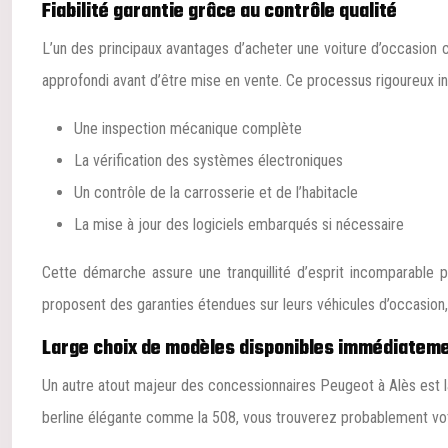
Fiabilité garantie grâce au contrôle qualité
L’un des principaux avantages d’acheter une voiture d’occasion c
approfondi avant d’être mise en vente. Ce processus rigoureux in
Une inspection mécanique complète
La vérification des systèmes électroniques
Un contrôle de la carrosserie et de l’habitacle
La mise à jour des logiciels embarqués si nécessaire
Cette démarche assure une tranquillité d’esprit incomparable 
proposent des garanties étendues sur leurs véhicules d’occasion,
Large choix de modèles disponibles immédiatem
Un autre atout majeur des concessionnaires Peugeot à Alès est 
berline élégante comme la 508, vous trouverez probablement votr