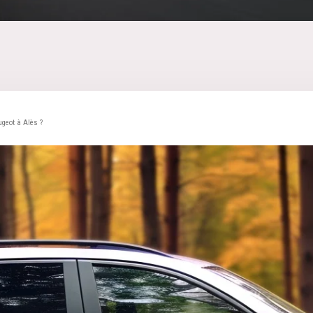
geot à Alès ?