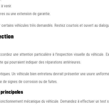
à venir.
es ou une extension de garantie.
 certains véhicules très demandés. Restez courtois et ouvert au dialogu
ection
cordez une attention particulière à l’inspection visuelle du véhicule.
te qui pourraient indiquer des réparations antérieures.
tiques. Un véhicule bien entretenu devrait présenter une usure uniforme
he de signes de corrosion ou de fuites.
principales
n fonctionnement mécanique du véhicule. Demandez à effectuer un test sta