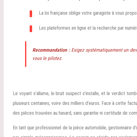
La loi française oblige votre garagiste à vous propo
Les plateformes en ligne et la recherche par numér
Recommandation :
Exigez systématiquement un devis
vous le pilotez.
Le voyant s’allume, le bruit suspect s’installe, et le verdict tom
plusieurs centaines, voire des milliers d’euros. Face à cette fact
des pièces trouvées au hasard, sans garantie ni certitude de compa
En tant que professionnel de la pièce automobile, gestionnaire 