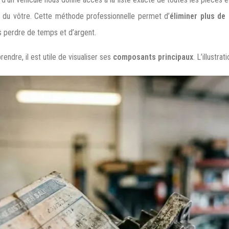
» du vôtre. Cette méthode professionnelle permet d’
éliminer plus de
as perdre de temps et d’argent.
ndre, il est utile de visualiser ses
composants principaux
. L’illustr