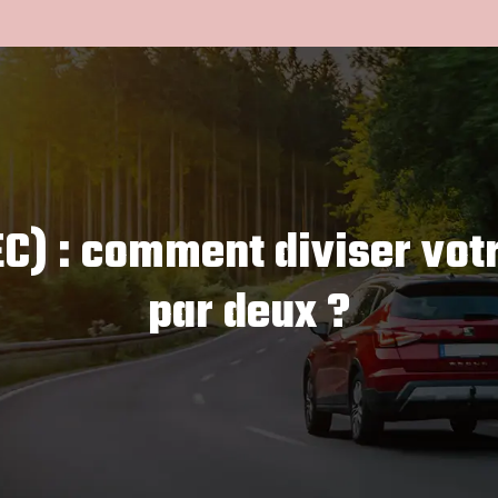
EC) : comment diviser votr
par deux ?