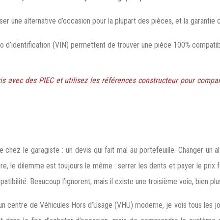
ser une alternative d’occasion pour la plupart des pièces, et la garantie
o d’identification (VIN) permettent de trouver une pièce 100% compatib
 avec des PIEC et utilisez les références constructeur pour compare
be chez le garagiste : un devis qui fait mal au portefeuille. Changer un
ure, le dilemme est toujours le même : serrer les dents et payer le prix f
tibilité. Beaucoup l’ignorent, mais il existe une troisième voie, bien pl
d’un centre de Véhicules Hors d’Usage (VHU) moderne, je vois tous les j