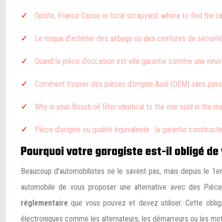
Opisto, France Casse or local scrapyard: where to find the ra
Le risque d’acheter des airbags ou des ceintures de sécurit
Quand la pièce d’occasion est-elle garantie comme une neuv
Comment trouver des pièces d’origine Audi (OEM) sans pass
Why is your Bosch oil filter identical to the one sold in the 
Pièce d’origine ou qualité équivalente : la garantie construct
Pourquoi votre garagiste est-il obligé d
Beaucoup d’automobilistes ne le savent pas, mais depuis le 1er 
automobile de vous proposer une alternative avec des Pièces
réglementaire
que vous pouvez et devez utiliser. Cette obli
électroniques comme les alternateurs, les démarreurs ou les moteu