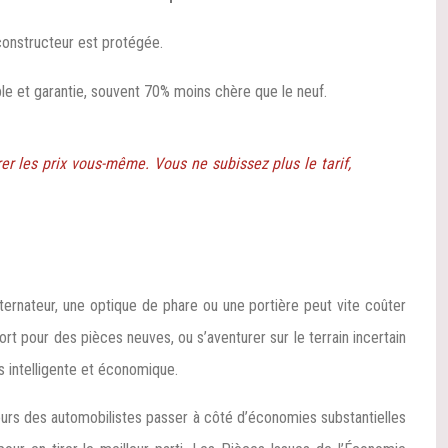
 constructeur est protégée.
le et garantie, souvent 70% moins chère que le neuf.
r les prix vous-même. Vous ne subissez plus le tarif,
 alternateur, une optique de phare ou une portière peut vite coûter
ort pour des pièces neuves, ou s’aventurer sur le terrain incertain
us intelligente et économique.
ours des automobilistes passer à côté d’économies substantielles