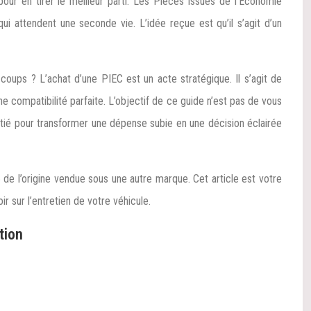
ur en tirer le meilleur parti. Les Pièces Issues de l’Économie
 attendent une seconde vie. L’idée reçue est qu’il s’agit d’un
s coups ? L’achat d’une PIEC est un acte stratégique. Il s’agit de
ne compatibilité parfaite. L’objectif de ce guide n’est pas de vous
nitié pour transformer une dépense subie en une décision éclairée
 de l’origine vendue sous une autre marque. Cet article est votre
r sur l’entretien de votre véhicule.
tion