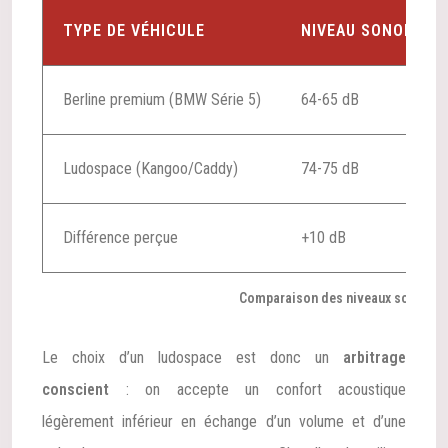
TYPE DE VÉHICULE
NIVEAU SONORE À 
Berline premium (BMW Série 5)
64-65 dB
Ludospace (Kangoo/Caddy)
74-75 dB
Différence perçue
+10 dB
Comparaison des niveaux sonores p
Le choix d’un ludospace est donc un
arbitrage
conscient
: on accepte un confort acoustique
légèrement inférieur en échange d’un volume et d’une