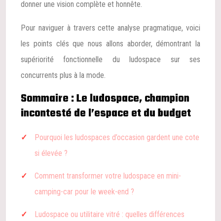
donner une vision complète et honnête.
Pour naviguer à travers cette analyse pragmatique, voici
les points clés que nous allons aborder, démontrant la
supériorité fonctionnelle du ludospace sur ses
concurrents plus à la mode.
Sommaire : Le ludospace, champion
incontesté de l’espace et du budget
Pourquoi les ludospaces d’occasion gardent une cote
si élevée ?
Comment transformer votre ludospace en mini-
camping-car pour le week-end ?
Ludospace ou utilitaire vitré : quelles différences