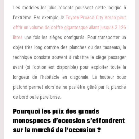
Les modèles les plus récents poussent cette logique à
l’extrême. Par exemple, le
Toyota Proace City Verso peut
offrir un volume de coffre gigantesque allant jusqu’à 2 126
litres
une fois les sièges configurés. Pour transporter un
objet très long comme des planches ou des tasseaux, la
technique consiste souvent à rabattre le siège passager
avant (si l’option est disponible) pour exploiter toute la
longueur de l’habitacle en diagonale. La hauteur sous
plafond permet alors de ne pas être gêné par la planche
de bord ou le pare-brise.
Pourquoi les prix des grands
monospaces d’occasion s’effondrent
sur le marché de l’occasion ?