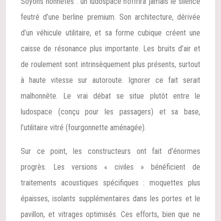
Soyons honnêtes : un ludospace n’offrira jamais le silence
feutré d’une berline premium. Son architecture, dérivée
d’un véhicule utilitaire, et sa forme cubique créent une
caisse de résonance plus importante. Les bruits d’air et
de roulement sont intrinsèquement plus présents, surtout
à haute vitesse sur autoroute. Ignorer ce fait serait
malhonnête. Le vrai débat se situe plutôt entre le
ludospace (conçu pour les passagers) et sa base,
l’utilitaire vitré (fourgonnette aménagée).
Sur ce point, les constructeurs ont fait d’énormes
progrès. Les versions « civiles » bénéficient de
traitements acoustiques spécifiques : moquettes plus
épaisses, isolants supplémentaires dans les portes et le
pavillon, et vitrages optimisés. Ces efforts, bien que ne