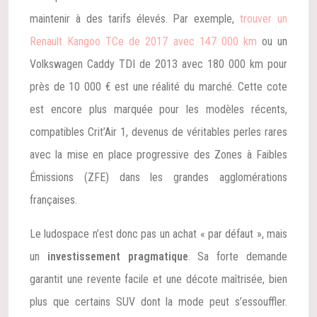
maintenir à des tarifs élevés. Par exemple,
trouver un
Renault Kangoo TCe de 2017 avec 147 000 km
ou un
Volkswagen Caddy TDI de 2013 avec 180 000 km pour
près de 10 000 € est une réalité du marché. Cette cote
est encore plus marquée pour les modèles récents,
compatibles Crit’Air 1, devenus de véritables perles rares
avec la mise en place progressive des Zones à Faibles
Émissions (ZFE) dans les grandes agglomérations
françaises.
Le ludospace n’est donc pas un achat « par défaut », mais
un
investissement pragmatique
. Sa forte demande
garantit une revente facile et une décote maîtrisée, bien
plus que certains SUV dont la mode peut s’essouffler.